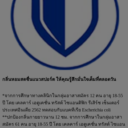
กลิ่นหอมสดชื่นแนวสปอร์ต ให้คุณรู้สึกมั่นใจเต็มที่ตลอดวัน
*จากการศึกษาทางคลินิกในกลุ่มอาสาสมัคร 12 คน อายุ 18-55
ปี โดย เคลคาร์ เอดูเคชั่น ทรัสต์ ไซแอนติฟิก รีเสิร์ช เซ็นเตอร์
ประเทศอินเดีย 2562 ทดสอบกับแบคทีเรีย Escherichia coli
**ปกป้องกลิ่นกายยาวนาน 12 ชม. จากการศึกษาในกลุ่มอาสา
สมัคร 61 คน อายุ 18-55 ปี โดย เคลคาร์ เอดูเคชั่น ทรัสต์ ไซแอน