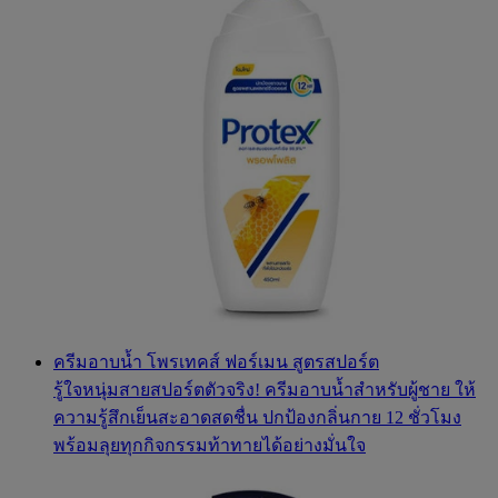
ครีมอาบน้ำ โพรเทคส์ ฟอร์เมน สูตรสปอร์ต
รู้ใจหนุ่มสายสปอร์ตตัวจริง! ครีมอาบน้ำสำหรับผู้ชาย ให้
ความรู้สึกเย็นสะอาดสดชื่น ปกป้องกลิ่นกาย 12 ชั่วโมง
พร้อมลุยทุกกิจกรรมท้าทายได้อย่างมั่นใจ