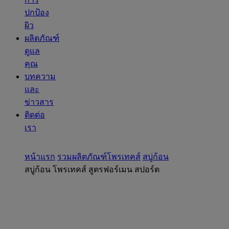
ปกป้อง
ผิว
ผลิตภัณฑ์
ดูแล
คุณ
บทความ
และ
ข่าวสาร
ติดต่อ
เรา
หน้าแรก
รวมผลิตภัณฑ์โพรเทคส์
สบู่ก้อน
สบู่ก้อน โพรเทคส์ สูตรฟอร์เมน สปอร์ต