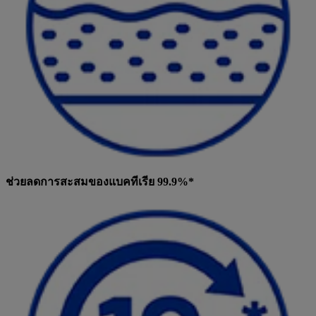
ช่วยลดการสะสมของแบคทีเรีย 99.9%*