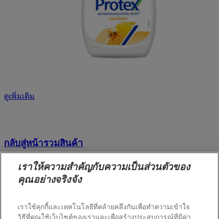
ดูเพิ่มเติม
กลับสู่หน้ารวมสินค้า
เราให้ความสำคัญกับความเป็นส่วนตัวของ
หน้าแรก
คุณอย่างจริงจัง
กล้าเปื้อนเพื่อเปลี่ยน
นวัตกรรมการปกป้องผิว
เราใช้คุกกี้และเทคโนโลยีที่คล้ายคลึงกันเพื่อทำความเข้าใจ
ผลิตภัณฑ์ดูแลคุณ
วิธีที่คุณใช้เว็บไซต์ของเราและเพื่อสร้างประสบการณ์ที่มีค่า