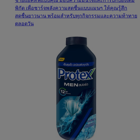
ชายแอคทีฟแบบคุณ มอบความมั่นใจและการปกป้องเต็ม
พิกัด เพื่อชาร์จพลังความสดชื่นแบบแมนๆ ให้คุณรู้สึก
สดชื่นยาวนาน พร้อมสำหรับทุกกิจกรรมและความท้าทาย
ตลอดวัน