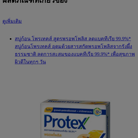
ผลิตภัณฑ์ที่เกี่ยวข้อง
ดูเพิ่มเติม
สบู่ก้อน โพรเทคส์ สูตรพรอพโพลิส ลดแบคทีเรีย 99.9%*
สบู่ก้อนโพรเทคส์ อุดมด้วยสารสกัดพรอพโพลิสจากรังผึ้ง
ธรรมชาติ ลดการสะสมของแบคทีเรีย 99.9%* เพื่อสุขภาพ
ผิวดีในทุกๆ วัน