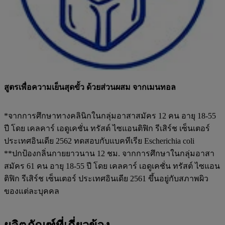
สูตรเพื่อความเย็นสุดขั้ว ด้วยส่วนผสม จากเมนทอล
*จากการศึกษาทางคลินิกในกลุ่มอาสาสมัคร 12 คน อายุ 18-55
ปี โดย เคลคาร์ เอดูเคชั่น ทรัสต์ ไซแอนติฟิก รีเสิร์ช เซ็นเตอร์
ประเทศอินเดีย 2562 ทดสอบกับแบคทีเรีย Escherichia coli
**ปกป้องกลิ่นกายยาวนาน 12 ชม. จากการศึกษาในกลุ่มอาสา
สมัคร 61 คน อายุ 18-55 ปี โดย เคลคาร์ เอดูเคชั่น ทรัสต์ ไซแอน
ติฟิก รีเสิร์ช เซ็นเตอร์ ประเทศอินเดีย 2561 ขึ้นอยู่กับสภาพผิว
ของแต่ละบุคคล