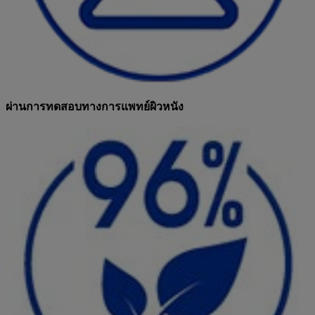
ผ่านการทดสอบทางการแพทย์ผิวหนัง