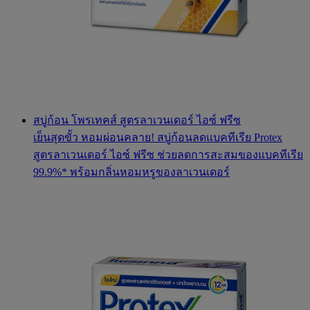
สบู่ก้อน โพรเทคส์ สูตรลาเวนเดอร์ ไอซ์ ฟรีซ
เย็นสุดขั้ว หอมผ่อนคลาย! สบู่ก้อนลดแบคทีเรีย Protex
สูตรลาเวนเดอร์ ไอซ์ ฟรีซ ช่วยลดการสะสมของแบคทีเรีย
99.9%* พร้อมกลิ่นหอมหรูของลาเวนเดอร์