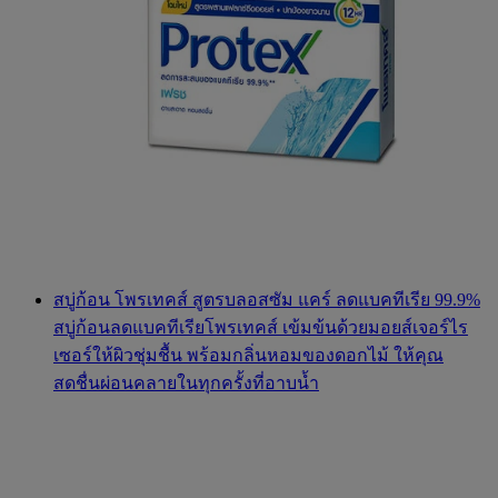
สบู่ก้อน โพรเทคส์ สูตรบลอสซัม แคร์ ลดแบคทีเรีย 99.9%
สบู่ก้อนลดแบคทีเรียโพรเทคส์ เข้มข้นด้วยมอยส์เจอร์ไร
เซอร์ให้ผิวชุ่มชื้น พร้อมกลิ่นหอมของดอกไม้ ให้คุณ
สดชื่นผ่อนคลายในทุกครั้งที่อาบน้ำ