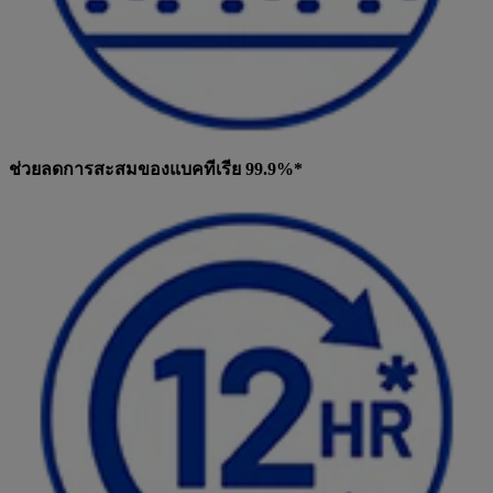
ช่วยลดการสะสมของแบคทีเรีย 99.9%*