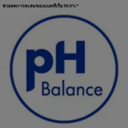
ช่วยลดการสะสมของแบคทีเรีย 99.9%*