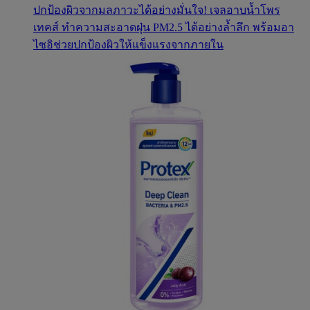
ปกป้องผิวจากมลภาวะได้อย่างมั่นใจ! เจลอาบน้ำโพร
เทคส์ ทำความสะอาดฝุ่น PM2.5 ได้อย่างล้ำลึก พร้อมอา
ไซอิช่วยปกป้องผิวให้แข็งแรงจากภายใน