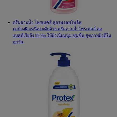
ครีมอาบน้ำ โพรเทคส์ สูตรพรอพโพลิส
ปกป้องผิวเหนือระดับด้วย ครีมอาบน้ำโพรเทคส์ ลด
แบคทีเรียถึง 99.9% ให้ผิวเนียนนุ่ม ชุ่มชื้น สุขภาพผิวดีใน
ทุกวัน