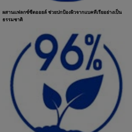
ผสานแฟลกซ์ซีดออยล์ ช่วยปกป้องผิวจากแบคทีเรียอย่างเป็น
ธรรมชาติ