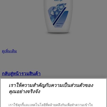
ดูเพิ่มเติม
กลับสู่หน้ารวมสินค้า
เราให้ความสำคัญกับความเป็นส่วนตัวของ
หน้าแรก
คุณอย่างจริงจัง
กล้าเปื้อนเพื่อเปลี่ยน
นวัตกรรมการปกป้องผิว
เราใช้คุกกี้และเทคโนโลยีที่คล้ายคลึงกันเพื่อทำความเข้าใจ
ผลิตภัณฑ์ดูแลคุณ