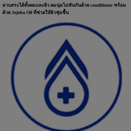
อาบสระได้ทั้งผมและผิว ผมนุ่มไม่พันกันด้วย conditioner พร้อม
ด้วย Jojoba Oil ที่ช่วยให้ผิวชุ่มชื้น