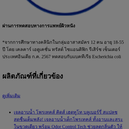
ผ่านการทดสอบทางการแพทย์ผิวหนัง
*จากการศึกษาทางคลินิกในกลุ่มอาสาสมัคร 12 คน อายุ 18-55
ปี โดย เคลคาร์ เอดูเคชั่น ทรัสต์ ไซแอนติฟิก รีเสิร์ช เซ็นเตอร์
ประเทศอินเดีย ก.ค. 2567 ทดสอบกับแบคทีเรีย Escherichia coli
ผลิตภัณฑ์ที่เกี่ยวข้อง
ดูเพิ่มเติม
เจลอาบน้ำ โพรเทคส์ คิดส์ เฮดทูโท บลูเบอร์รี่ สแปลช
สดชื่นเต็มพลัง! เจลอาบน้ำเด็กโพรเทคส์ ทั้งอาบและสระ
ในขวดเดียว พร้อม Odor Control Tech ช่วยลดกลิ่นตัว ให้