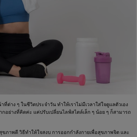
ี่ต่าง ๆ ในชีวิตประจำวัน ทำให้เราไม่มีเวลาใส่ใจดูแลตัวเอง
อย่างที่คิดค่ะ แค่ปรับเปลี่ยนไลฟ์สไตล์เล็ก ๆ น้อย ๆ ก็สามารถ
ห้สุขภาพดี วิธีทำให้ใจสงบ การออกกำลังกายเพื่อสุขภาพจิต และ