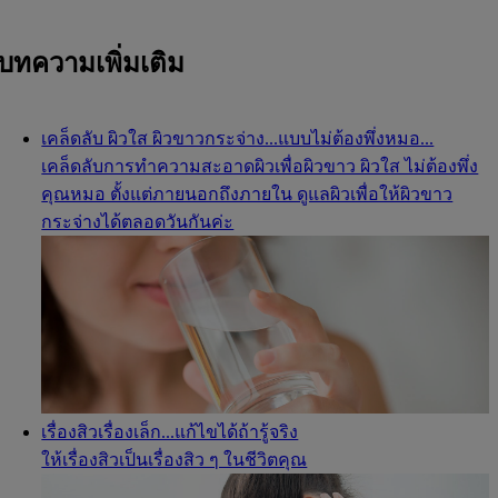
บทความเพิ่มเติม
เคล็ดลับ ผิวใส ผิวขาวกระจ่าง...แบบไม่ต้องพึ่งหมอ...
เคล็ดลับการทำความสะอาดผิวเพื่อผิวขาว ผิวใส ไม่ต้องพึ่ง
คุณหมอ ตั้งแต่ภายนอกถึงภายใน ดูแลผิวเพื่อให้ผิวขาว
กระจ่างได้ตลอดวันกันค่ะ
เรื่องสิวเรื่องเล็ก...แก้ไขได้ถ้ารู้จริง
ให้เรื่องสิวเป็นเรื่องสิว ๆ ในชีวิตคุณ