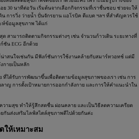
่ยังส่งผลดีต่อสุขภาพจิตของเราด้วยนะคะ เพราะเมื่อรูปร่างของ
อย 30 นาทีต่อวัน เริ่มต้นจากเลือกกิจกรรมที่เราชื่นชอบ ช่วยจะให้
 การวิ่ง ว่ายน้ำ ปั่นจักรยาน แอโรบิค ตีแบต ฯลฯ ที่สำคัญควรใช้
ห์ข้อมูลสุขภาพ ได้แก่
งสุด สามารถติดตามกิจกรรมต่างๆ เช่น จำนวนก้าวเดิน ระยะทางที่
ก์ชัน ECG อีกด้วย
ี่น่าสนใจเช่นกัน มีฟังก์ชันการใช้งานคล้ายกับสมาร์ทวอทช์ แต่มี
งกายเป็นหลัก
 ที่ได้รับการพัฒนาขึ้นเพื่อติดตามข้อมูลสุขภาพของเรา เช่น การ
าผลาญ การตั้งเป้าหมายการออกกำลังกาย และการให้คำแนะนำใน
วามสุข ทำให้รู้สึกสดชื่น ผ่อนคลาย และเป็นวิธีลดความเครียด
วยกันส่งเสริมไลฟ์สไตล์สุขภาพดีไปด้วยกันค่ะ
วิตให้เหมาะสม