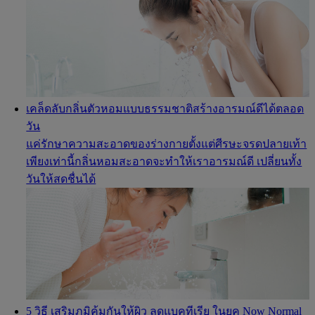
เคล็ดลับกลิ่นตัวหอมแบบธรรมชาติสร้างอารมณ์ดีได้ตลอด
วัน
แค่รักษาความสะอาดของร่างกายตั้งแต่ศีรษะจรดปลายเท้า
เพียงเท่านี้กลิ่นหอมสะอาดจะทำให้เราอารมณ์ดี เปลี่ยนทั้ง
วันให้สดชื่นได้
5 วิธี เสริมภูมิคุ้มกันให้ผิว ลดแบคทีเรีย ในยุค Now Normal