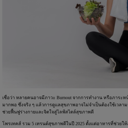
เชื่อว่า หลายคนอาจมีภาวะ Burnout จากการทำงาน หรือภาระหน้าท
มากพอ ซึ่งจริง ๆ แล้วการดูแลสุขภาพอาจไม่จำเป็นต้องใช้เวลามาก
ช่วยฟื้นฟูร่างกายและจิตใจสู่ไลฟ์สไตล์สุขภาพดี
โพรเทคส์ รวม 5 เทรนด์สุขภาพดีในปี 2025 ตั้งแต่อาหารที่ช่วยใ