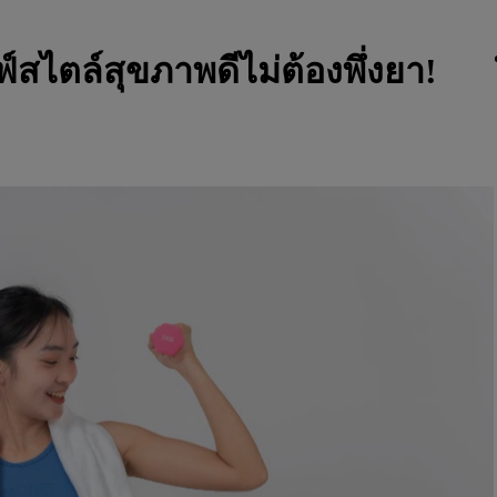
สไตล์สุขภาพดีไม่ต้องพึ่งยา!