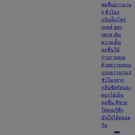
สดชื่นยาวนาน
8 ชั่วโมง
แป้งเย็นโพร
เทคส์ สูตร
เฟรช เติม
ความเย็น
สดชื่นให้
ร่างกายคุณ
ด้วยความหอม
แบบยาวนาน 8
ชั่วโมงจาก
กลิ่นซิตรัสและ
ดอกไม้เย็น
สดชื่น ที่ช่วย
ให้คุณรู้สึก
มั่นใจได้ตลอด
วัน