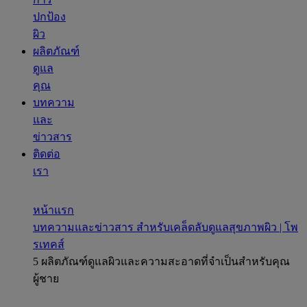
ปกป้อง
ผิว
ผลิตภัณฑ์
ดูแล
คุณ
บทความ
และ
ข่าวสาร
ติดต่อ
เรา
หน้าแรก
บทความและข่าวสาร สำหรับเคล็ดลับดูแลสุขภาพผิว | โพ
รเทคส์
5 ผลิตภัณฑ์ดูแลผิวและความสะอาดที่จำเป็นสำหรับคุณ
ผู้ชาย