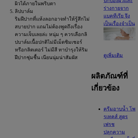
ปกป้องผิวและ
ผิวได้ภายในพริบตา
ร่างกายจาก
ลิปบาล์ม
แบคทีเรีย จึง
ริมฝีปากที่แห้งลอกอาจทำให้รู้สึกไม่
เป็นเรื่องจำเป็น
สบายปาก แถมไม่ต้องพูดถึงเรื่อง
ความเจ็บเลยล่ะ หนุ่ม ๆ ควรเลือกลิ
ปบาล์มเนื้อปกติไม่มีเม็ดชิมเชอร์
หรือกลิตเตอร์ ไม่มีสี ทาบำรุงให้ริม
ดูเพิ่มเติม
ฝีปากชุ่มชื้น เนียนนุ่มน่าสัมผัส
ผลิตภัณฑ์ที่
เกี่ยวข้อง
ครีมอาบน้ำ โพ
รเทคส์ สูตร
เฟรช
ปลุกความ