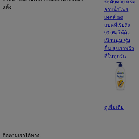
ระดับด้วย ครีม
แห้ง
อาบน้ำโพร
เทคส์ ลด
แบคทีเรียถึง
99.9% ให้ผิว
เนียนนุ่ม ชุ่ม
ชื้น สุขภาพผิว
ดีในทุกวัน
ดูเพิ่มเติม
ติดตามเราได้ทาง: