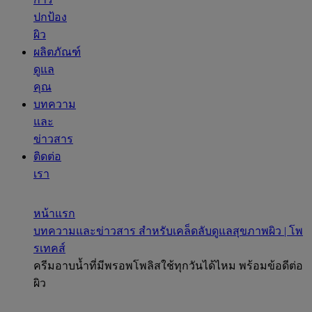
ปกป้อง
ผิว
ผลิตภัณฑ์
ดูแล
คุณ
บทความ
และ
ข่าวสาร
ติดต่อ
เรา
หน้าแรก
บทความและข่าวสาร สำหรับเคล็ดลับดูแลสุขภาพผิว | โพ
รเทคส์
ครีมอาบน้ำที่มีพรอพโพลิสใช้ทุกวันได้ไหม พร้อมข้อดีต่อ
ผิว