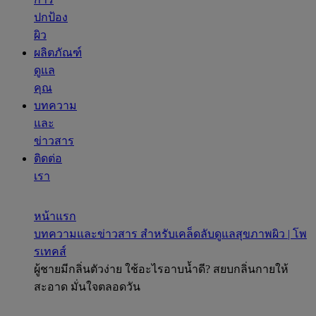
ปกป้อง
ผิว
ผลิตภัณฑ์
ดูแล
คุณ
บทความ
และ
ข่าวสาร
ติดต่อ
เรา
หน้าแรก
บทความและข่าวสาร สำหรับเคล็ดลับดูแลสุขภาพผิว | โพ
รเทคส์
ผู้ชายมีกลิ่นตัวง่าย ใช้อะไรอาบน้ำดี? สยบกลิ่นกายให้
สะอาด มั่นใจตลอดวัน