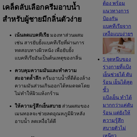
ต้อง พร้อม
เคล็ดลับเลือกครีมอาบน้ำ
แนวทางการ
สำหรับผู้ชายมีกลิ่นตัวง่าย
ป้องกัน
แบคทีเรียจาก
เหงื่อแบบง่ายๆ
เน้นลดแบคทีเรีย
มองหาส่วนผสม
เช่น สารยับยั้งแบคทีเรียที่ผ่านการ
ทดสอบทางผิวหนัง เพื่อยับยั้ง
แบคทีเรียอันเป็นต้นเหตุของกลิ่น
5 จุดหนึบของ
ร่างกายที่แป้ง
ควบคุมความมันและทำความ
เย็นช่วยได้ ดับ
สะอาดล้ำลึก
ครีมอาบน้ำที่ดีต้องล้าง
ร้อน เย็นได้สุด
ความมันส่วนเกินออกได้หมดจดโดย
ขั้ว
ไม่ทำให้ผิวแห้งกร้าน
แป้งเย็น ทำได้
มากกว่าแค่ดับ
ให้ความรู้สึกเย็นสบาย
ส่วนผสมของ
ร้อน แต่ยังให้
เมนทอลจะช่วยลดอุณหภูมิผิวหลัง
ความรู้สึก
อาบน้ำ ลดเหงื่อได้ดี
สบายตัวไม่
เหนียว