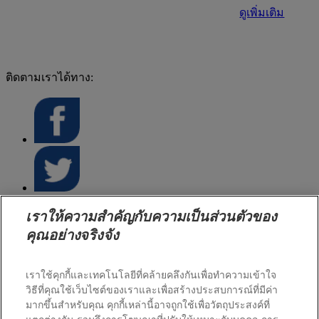
ดูเพิ่มเติม
ติดตามเราได้ทาง:
เราให้ความสำคัญกับความเป็นส่วนตัวของ
หน้าแรก
คุณอย่างจริงจัง
กล้าเปื้อนเพื่อเปลี่ยน
นวัตกรรมการปกป้องผิว
เราใช้คุกกี้และเทคโนโลยีที่คล้ายคลึงกันเพื่อทำความเข้าใจ
ผลิตภัณฑ์ดูแลคุณ
วิธีที่คุณใช้เว็บไซต์ของเราและเพื่อสร้างประสบการณ์ที่มีค่า
บทความและข่าวสาร
มากขึ้นสำหรับคุณ คุกกี้เหล่านี้อาจถูกใช้เพื่อวัตถุประสงค์ที่
ติดต่อเรา